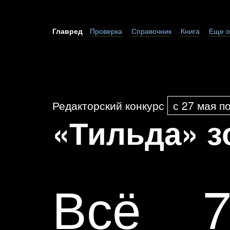
Главред
Проверка
Справочник
Книга
Еще о
Редакторский конкурс
с 27 мая п
«Тильда» з
Всё