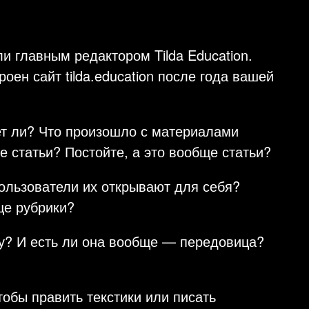
ли главным редактором Tilda Education.
роен сайт tilda.education после года вашей
ет ли? Что произошло с материалами
 статьи? Постойте, а это вообще статьи?
ользователи их открывают для себя?
ще рубрики?
у? И есть ли она вообще — передовица?
тобы править текстики или писать