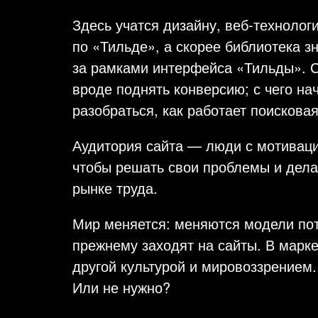
Здесь учатся дизайну, веб-технолог
по «Тильде», а скорее библиотека з
за рамками интерфейса «Тильды». С
вроде поднять конверсию; с чего нач
разобраться, как работает поискова
Аудитория сайта — люди с мотиваци
чтобы решать свои проблемы и дела
рынке труда.
Мир меняется: меняются модели потр
прежнему заходят на сайты. В марке
другой культурой и мировоззрением.
Или не нужно?