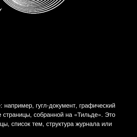
: например, гугл-документ, графический
е страницы, собранной на «Тильде». Это
цы, список тем, структура журнала или