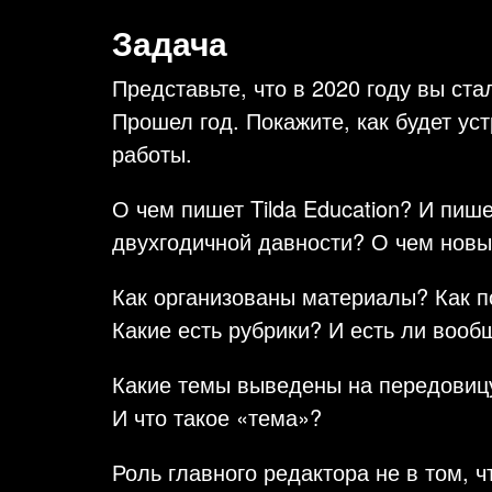
Задача
Представьте, что в 2020 году вы ста
Прошел год. Покажите, как будет уст
работы.
О чем пишет Tilda Education? И пиш
двухгодичной давности? О чем новые
Как организованы материалы? Как п
Какие есть рубрики? И есть ли вооб
Какие темы выведены на передовиц
И что такое «тема»?
Роль главного редактора не в том, ч