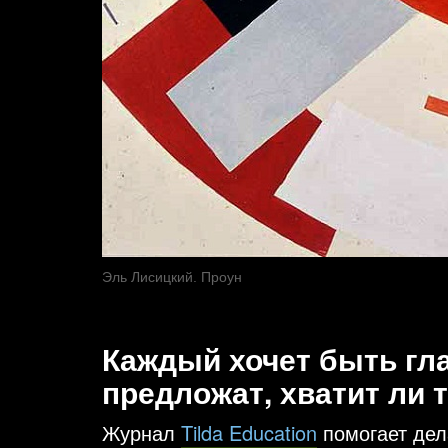
Эль Лисицкий. Проун
Каждый хочет быть гла
предложат, хватит ли 
Журнал
Tilda Education
помогает дел